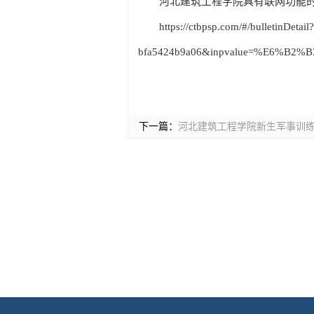
河北建筑工程学院具有联网功能
https://ctbpsp.com/#/bulletinDeta
bfa5424b9a06&inpvalue=%E6
下一篇：
河北建筑工程学院新生军事训