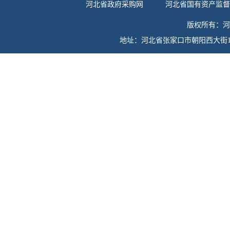
河北省政府采购网
河北省国有资产监
版权所有：河
地址：河北省张家口市朝阳西大街13号（075